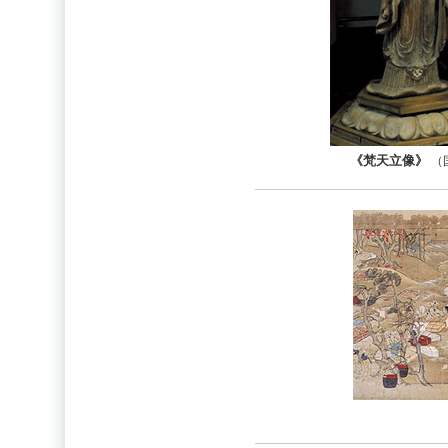
《梵天立像》
（