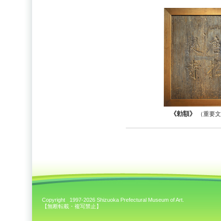
《勅額》
（重要文
Copyright 1997-2026 Shizuoka Prefectural Museum of Art.
【無断転載・複写禁止】