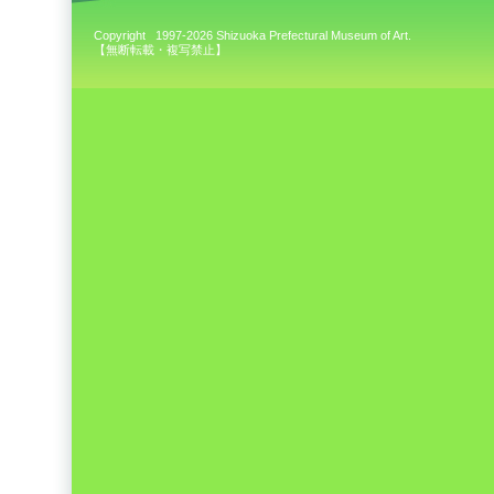
Copyright 1997-2026 Shizuoka Prefectural Museum of Art.
【無断転載・複写禁止】