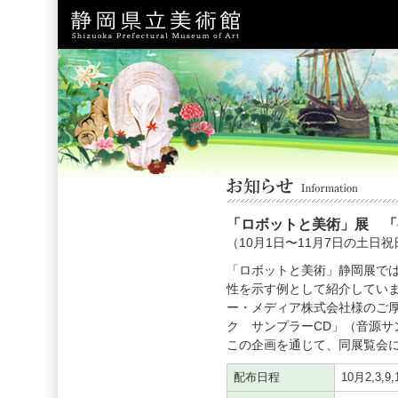
「ロボットと美術」展 「
（10月1日〜11月7日の土日
「ロボットと美術」静岡展で
性を示す例として紹介してい
ー・メディア株式会社様のご厚
ク サンプラーCD」（音源サ
この企画を通じて、同展覧会
配布日程
10月2,3,9,