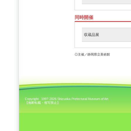
同時開催
収蔵品展
◎主催／静岡県立美術館
Copyright 1997-2026 Shizuoka Prefectural Museum of Art.
【無断転載・複写禁止】