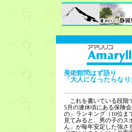
美術館問はず語り
「大人になったらなり
これを書いている段階で
5月の連休頃にある保険
の」ランキング（10位
見てみると、男の子のス
ん」が毎年安定した強さ