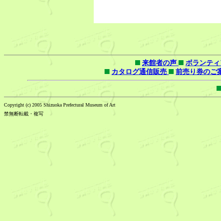
来館者の声
ボランティ
カタログ通信販売
前売り券のご
Copyright (c) 2005 Shizuoka Prefectural Museum of Art
禁無断転載・複写