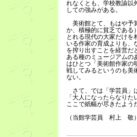
れなくとも、学校教諭以
しての強みがある。
美術館とて、もはや予算
か、積極的に貧乏である
とれる現代の大家だけを
いる作家の育成よりも、
を搾り出すことを経営だ
ある種のミュージアムの
はひとつ「美術館作家の
戦してみるというのも美
ない。
さて、では「学芸員」は
「大人になったらなりた
ここで紙幅が尽きたよう
（当館学芸員 村上 敬