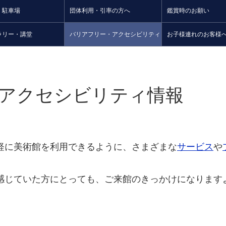
・駐車場
団体利用・引率の方へ
鑑賞時のお願い
ラリー・講堂
バリアフリー・アクセシビリティ
お子様連れのお客様
アクセシビリティ情報
軽に美術館を利用できるように、さまざまな
サービス
や
感じていた方にとっても、ご来館のきっかけになります