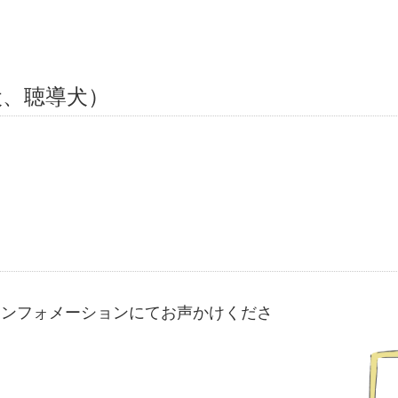
犬、聴導犬）
インフォメーションにてお声かけくださ