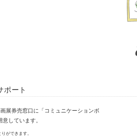
サポート
企画展券売窓口に「コミュニケーションボ
用意しています。
とりができます。