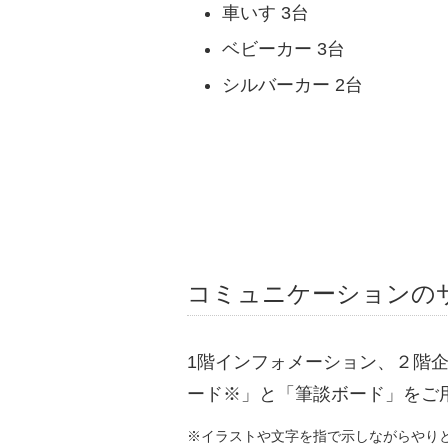
車いす 3台
ベビーカー 3台
シルバーカー 2台
コミュニケーションの
1階インフォメーション、２階
ード※」と「筆談ボード」をご
※イラストや文字を指で示しながらやり