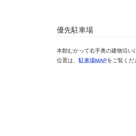
優先駐車場
本館むかって右手奥の建物沿い
位置は、
駐車場MAP
をご覧くだ