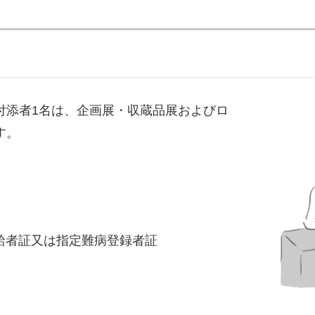
付添者1名は、企画展・収蔵品展およびロ
す。
給者証又は指定難病登録者証