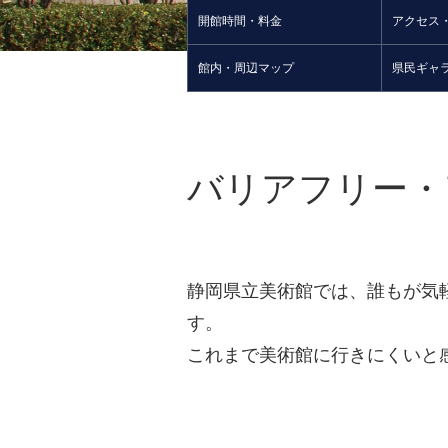
開館時間・料金
アクセス
館内・周辺マップ
県民ギャ
バリアフリー・
静岡県立美術館では、誰もが気
す。
これまで美術館に行きにくいと