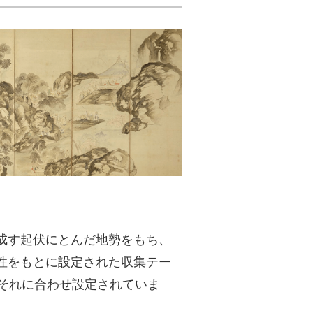
成す起伏にとんだ地勢をもち、
性をもとに設定された収集テー
それに合わせ設定されていま