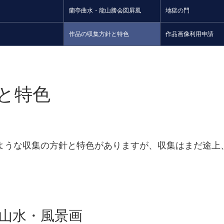
蘭亭曲水・龍山勝会図屏風
地獄の門
作品の収集方針と特色
作品画像利用申請
と特色
ような収集の方針と特色がありますが、収集はまだ途上
の山水・風景画