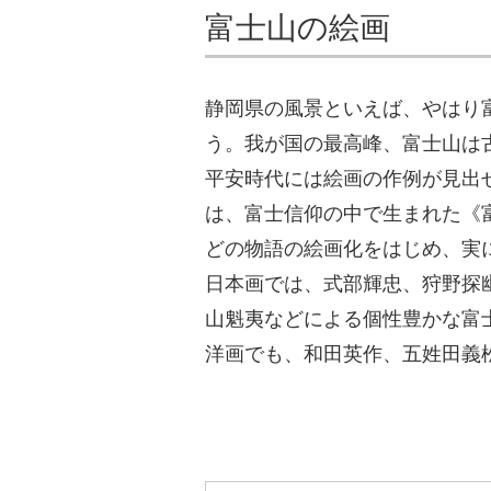
富士山の絵画
静岡県の風景といえば、やはり
う。我が国の最高峰、富士山は
平安時代には絵画の作例が見出
は、富士信仰の中で生まれた《
どの物語の絵画化をはじめ、実
日本画では、式部輝忠、狩野探
山魁夷などによる個性豊かな富
洋画でも、和田英作、五姓田義