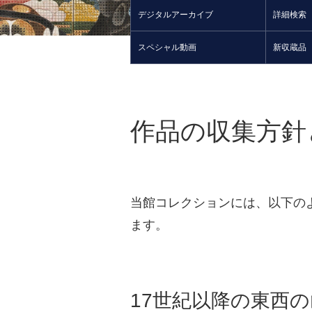
デジタルアーカイブ
詳細検索
スペシャル動画
新収蔵品
作品の収集方針
当館コレクションには、以下の
ます。
17世紀以降の東西