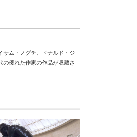
。
イサム・ノグチ、ドナルド・ジ
代の優れた作家の作品が収蔵さ