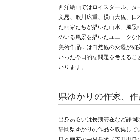
西洋絵画ではロイスダール、タ
文晁、歌川広重、横山大観、日
た画家たちが描いた山水、風景
のいる風景を描いたユニークな
美術作品には自然観の変遷が如
いった今日的な問題を考えるこ
いります。
県ゆかりの作家、作
出身あるいは長期滞在など静岡
静岡県ゆかりの作品を収集して
日本画家の中村岳陵（下田出身