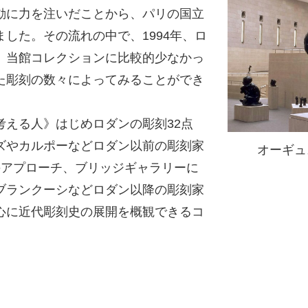
動に力を注いだことから、パリの国立
した。その流れの中で、1994年、ロ
。当館コレクションに比較的少なかっ
た彫刻の数々によってみることができ
考える人》はじめロダンの彫刻32点
ズやカルポーなどロダン以前の彫刻家
オーギュ
のアプローチ、ブリッジギャラリーに
ブランクーシなどロダン以降の彫刻家
心に近代彫刻史の展開を概観できるコ