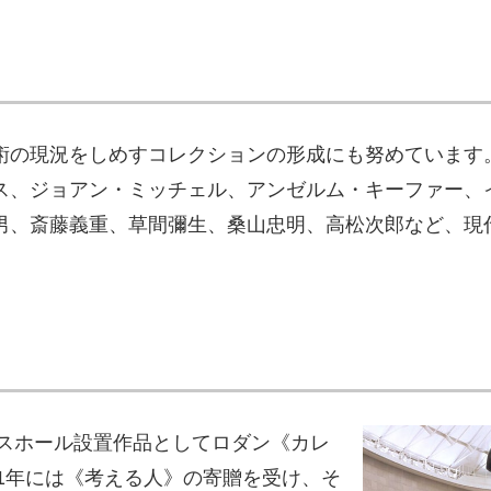
術の現況をしめすコレクションの形成にも努めています
ス、ジョアン・ミッチェル、アンゼルム・キーファー、
男、斎藤義重、草間彌生、桑山忠明、高松次郎など、現
ンスホール設置作品としてロダン《カレ
91年には《考える人》の寄贈を受け、そ