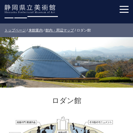
トップページ
/
来館案内
/
館内・周辺マップ
/
ロダン館
ロダン館