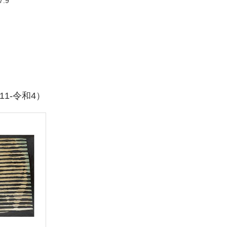
7.9
和11-令和4）