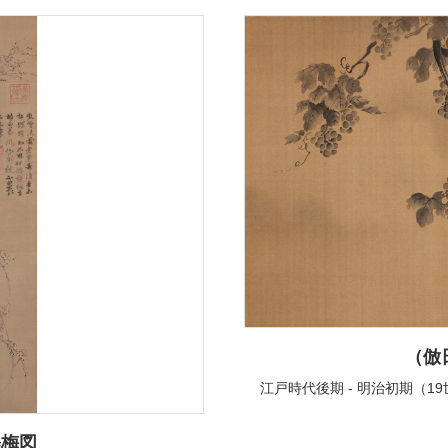
（倣
江戸時代後期 - 明治初期（19
墨梅図