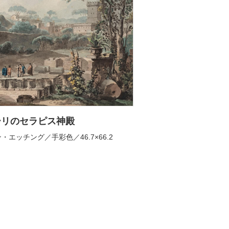
ーリのセラピス神殿
・エッチング／手彩色／46.7×66.2