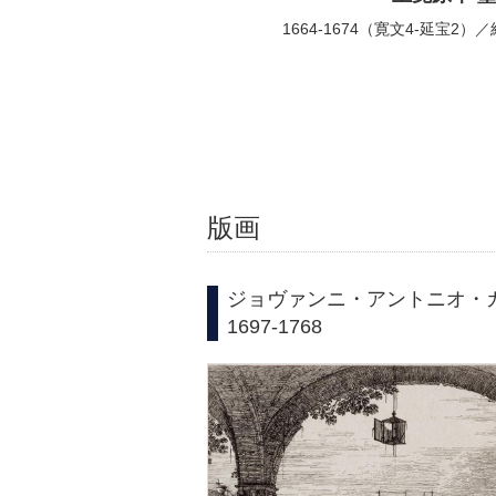
1664-1674（寛文4-延宝2）／
版画
ジョヴァンニ・アントニオ
1697-1768