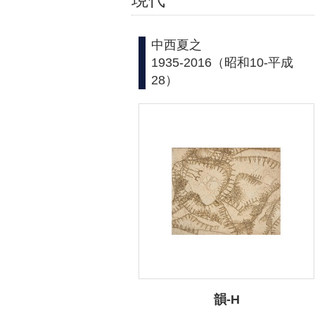
中西夏之
1935-2016（昭和10-平成
28）
韻-H