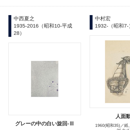
中西夏之
中村宏
1935-2016（昭和10-平成
1932-（昭和7
28）
人面
グレーの中の白い旋回-Ⅲ
1960(昭和35)