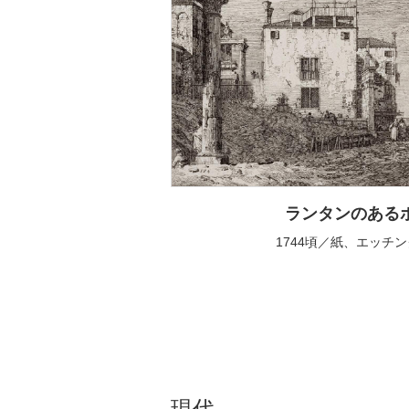
ランタンのある
1744頃／紙、エッチング／
現代