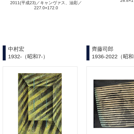
26.8×1
2011(平成23)／キャンヴァス、油彩／
227.0×172.0
中村宏
齊藤司郎
1932-（昭和7-）
1936-2022（昭