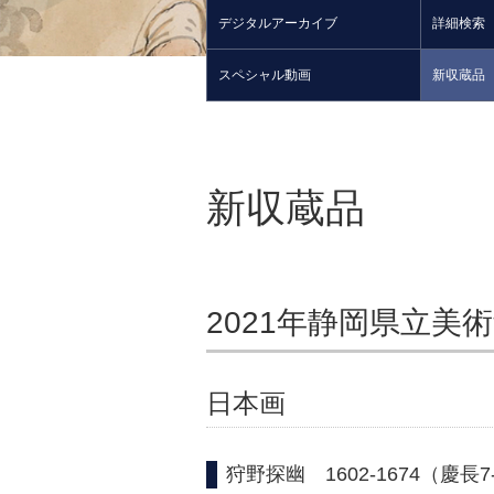
デジタルアーカイブ
詳細検索
スペシャル動画
新収蔵品
新収蔵品
2021年静岡県立美
日本画
狩野探幽 1602-1674（慶長7