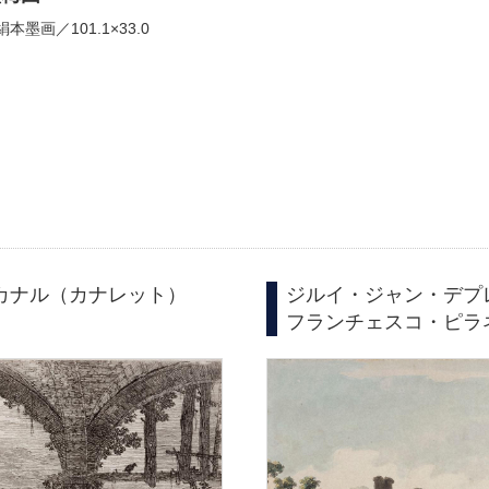
絹本墨画／101.1×33.0
・カナル（カナレット）
ジルイ・ジャン・デプレ 
フランチェスコ・ピラネージ