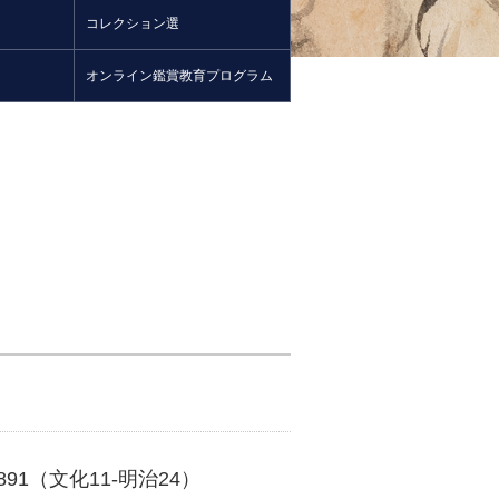
コレクション選
オンライン鑑賞教育プログラム
891（文化11-明治24）