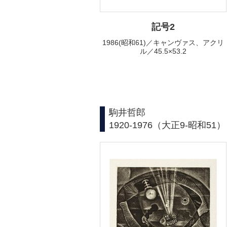
記号2
1986(昭和61)／キャンヴァス、アクリ
ル／45.5×53.2
駒井哲郎
1920-1976（大正9-昭和51）