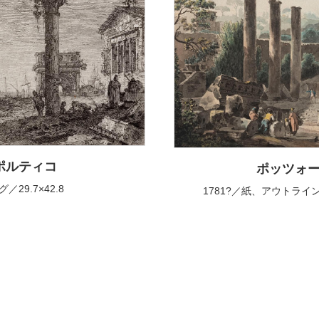
ポルティコ
ポッツォ
29.7×42.8
1781?／紙、アウトライン