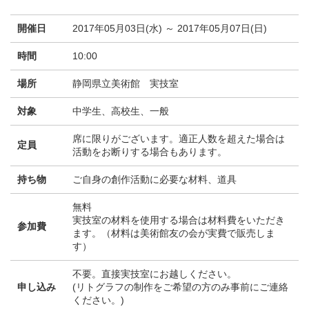
開催日
2017年05月03日(水) ～ 2017年05月07日(日)
時間
10:00
場所
静岡県立美術館 実技室
対象
中学生、高校生、一般
席に限りがございます。適正人数を超えた場合は
定員
活動をお断りする場合もあります。
持ち物
ご自身の創作活動に必要な材料、道具
無料
実技室の材料を使用する場合は材料費をいただき
参加費
ます。（材料は美術館友の会が実費で販売しま
す）
不要。直接実技室にお越しください。
申し込み
(リトグラフの制作をご希望の方のみ事前にご連絡
ください。)