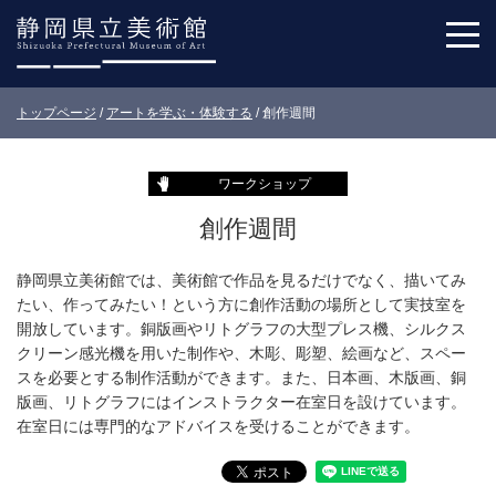
トップページ
/
アートを学ぶ・体験する
/
創作週間
ワークショップ
創作週間
静岡県立美術館では、美術館で作品を見るだけでなく、描いてみ
たい、作ってみたい！という方に創作活動の場所として実技室を
開放しています。銅版画やリトグラフの大型プレス機、シルクス
クリーン感光機を用いた制作や、木彫、彫塑、絵画など、スペー
スを必要とする制作活動ができます。また、日本画、木版画、銅
版画、リトグラフにはインストラクター在室日を設けています。
在室日には専門的なアドバイスを受けることができます。