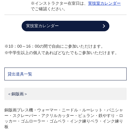
※インストラクター在室日は、
実技室カレンダー
でご確認ください。
実技室カレンダー
※10：00～16：00の間で自由にご参加いただけます。
※中学生以上の個人であればどなたでもご参加いただけます。
貸出道具一覧
＜銅版画＞
銅版画プレス機・ウォーマー・ニードル・ルーレット・バニシャ
ー・スクレーパー・アクリルカッター・ビュラン・鉄やすり・ロ
ッカー・ゴムローラー・ゴムベラ・インク練りベラ・インク練り
板