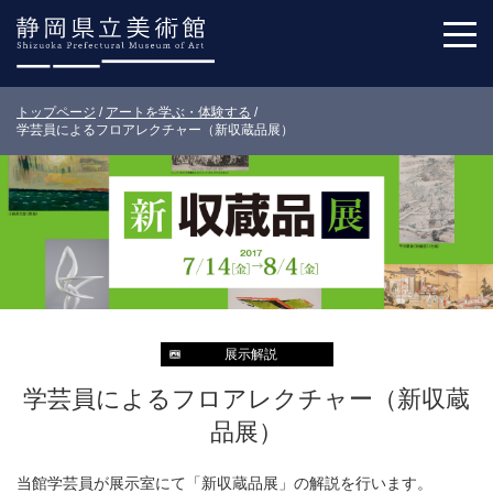
トップページ
/
アートを学ぶ・体験する
/
学芸員によるフロアレクチャー（新収蔵品展）
展示解説
学芸員によるフロアレクチャー（新収蔵
品展）
当館学芸員が展示室にて「新収蔵品展」の解説を行います。