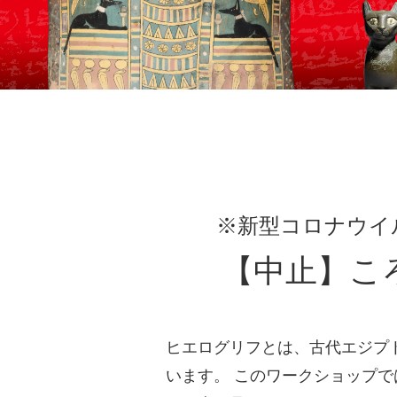
※新型コロナウイ
【中止】こ
ヒエログリフとは、古代エジプト
います。 このワークショップ