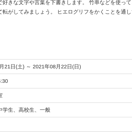
で好きな文字や言葉を下書きします。 竹串などを使っ
て転がしてみましょう。 ヒエログリフをかくことを通
。
月21日(土) ～ 2021年08月22日(日)
:30
室
中学生、高校生、一般