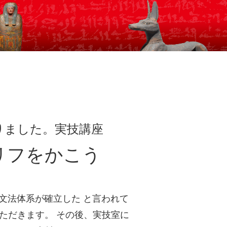
りました。実技講座
リフをかこう
文法体系が確立した と言われて
ただきます。 その後、実技室に