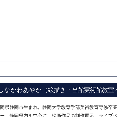
しながわあやか（絵描き・当館実術館教室
岡県静岡市生まれ。静岡大学教育学部美術教育専修卒
ー。静岡県内を中心に、絵画作品の制作展示、ライブ