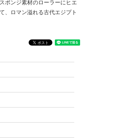
てスポンジ素材のローラーにヒエ
して、ロマン溢れる古代エジプト