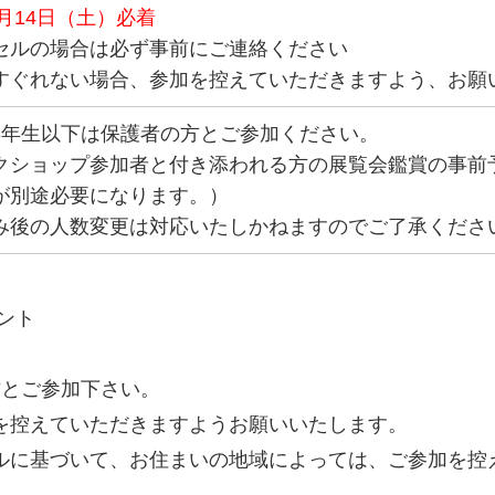
８月14日（土）必着
セルの場合は必ず事前にご連絡ください
すぐれない場合、参加を控えていただきますよう、お願
3年生以下は保護者の方とご参加ください。
クショップ参加者と付き添われる方の展覧会鑑賞の事前
が別途必要になります。）
み後の人数変更は対応いたしかねますのでご了承くださ
ント
方とご参加下さい。
を控えていただきますようお願いいたします。
ルに基づいて、お住まいの地域によっては、ご参加を控