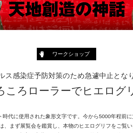
ワークショップ
ルス感染症予防対策のため急遽中止とな
ろころローラーでヒエログ
時代に使用された象形文字です。今から5000年程前に
では、まず展覧会を鑑賞し、本物のヒエログリフをご覧い