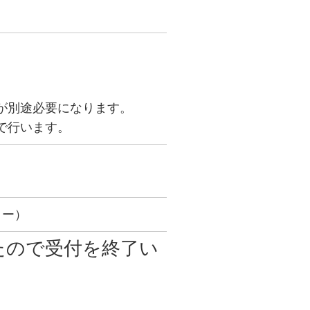
が別途必要になります。
で行います。
ター）
たので受付を終了い