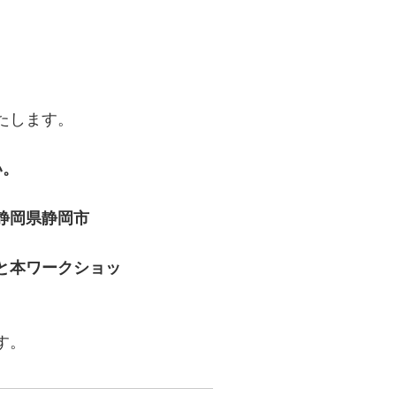
たします。
い。
静岡県静岡市
と本ワークショッ
す。