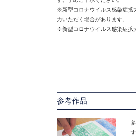
※新型コロナウイルス感染症拡
力いただく場合があります。
※新型コロナウイルス感染症拡
参考作品
参
す