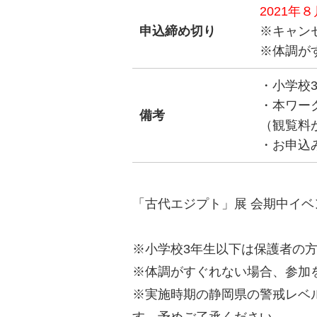
2021年
申込締め切り
※キャン
※体調が
・小学校
・本ワー
備考
（観覧料
・お申込
「古代エジプト」展 会期中イベ
※小学校3年生以下は保護者の
※体調がすぐれない場合、参加
※実施時期の静岡県の警戒レベ
す。予めご了承ください。