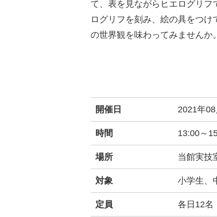
て、表を見ながらヒエログリフ
ログリフを刻み、絵の具をつけ
の世界観を味わってみませんか
開催日
2021年08
時間
13:00～15
場所
当館実技
対象
小学生、
定員
各日12名