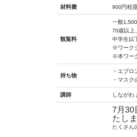
材料費
900円程
一般1,50
70歳以上
観覧料
中学生以
※ワーク
※本ワー
・エプロ
持ち物
・マスク
講師
しながわ
7月3
たし
たくさん