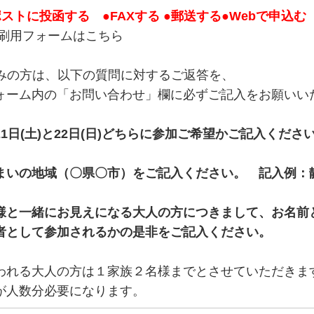
ストに投函する ●FAXする ●郵送する●Webで申込む
刷用フォームはこちら
込みの方は、以下の質問に対するご返答を、
ォーム内の「お問い合わせ」欄に必ずご記入をお願いい
1日(土)と22日(日)どちらに参加ご希望かご記入くださ
まいの地域（〇県〇市）をご記入ください。 記入例：
様と一緒にお見えになる大人の方につきまして、お名前
者として参加されるかの是非をご記入ください。
われる大人の方は１家族２名様までとさせていただきま
が人数分必要になります。