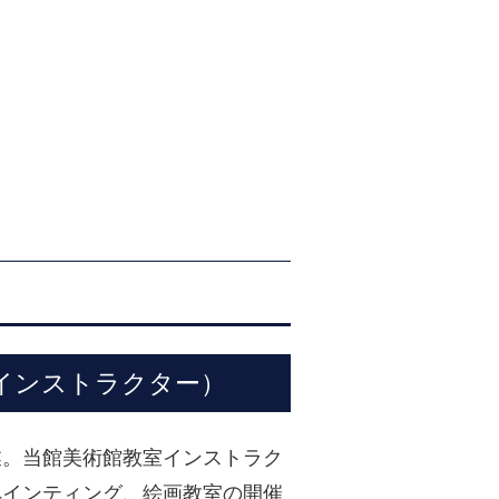
インストラクター）
業。当館美術館教室インストラク
ペインティング、絵画教室の開催