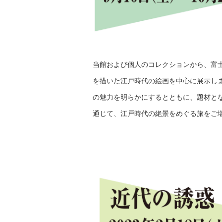
当館および個人のコレクションから、富
を描いた江戸時代の絵画を中心に展示し
の魅力を明らかにするとともに、題材と
通じて、江戸時代の絶景をめぐる旅をご