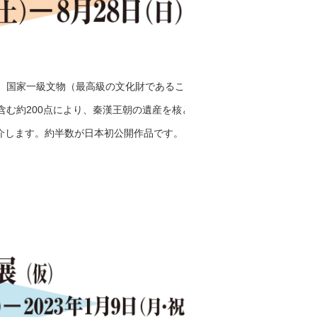
展。国家一級文物（最高級の文化財であることを
含む約200点により、秦漢王朝の遺産を核とす
介します。約半数が日本初公開作品です。