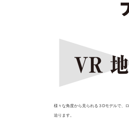
様々な角度から見られる３Dモデルで、
迫ります。