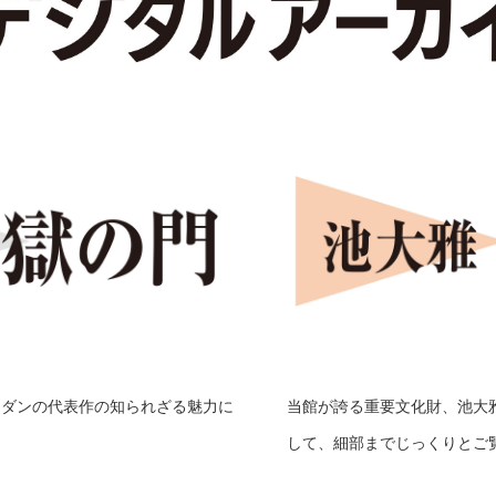
ロダンの代表作の知られざる魅力に
当館が誇る重要文化財、池大
して、細部までじっくりとご