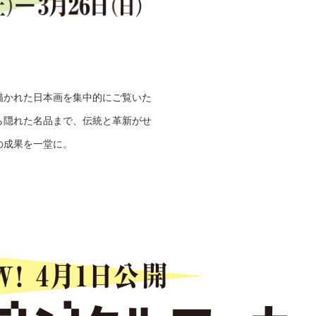
描かれた日本画を集中的にご覧いた
ら隠れた名品まで、伝統と革新がせ
の成果を一堂に。