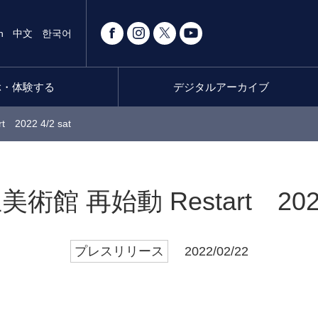
h
中文
한국어
ぶ・体験する
デジタルアーカイブ
2022 4/2 sat
館 再始動 Restart 2022 
プレスリリース
2022/02/22