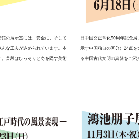
術館の展示室には、安全に、そして
日中国交正常化50周年記念
色んな工夫が込められています。本
示す中国独自の区分）24点を
介。普段はひっそりと身を隠す美術
る中国古代文明の真髄をご紹