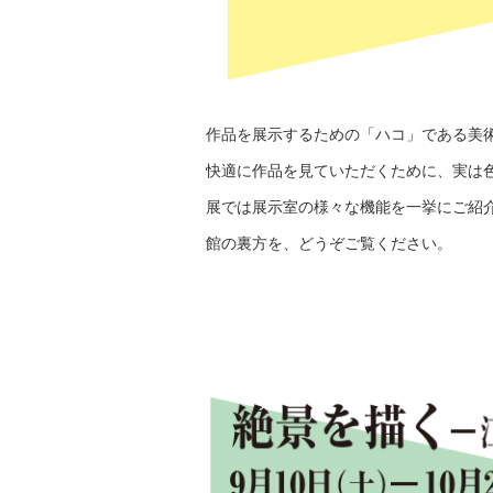
作品を展示するための「ハコ」である美
快適に作品を見ていただくために、実は
展では展示室の様々な機能を一挙にご紹
館の裏方を、どうぞご覧ください。