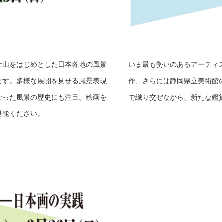
士山をはじめとした日本各地の風景
いま最も勢いのあるアーティス
ます。多様な展開を見せる風景表現
作、さらには静岡県立美術館
なった風景の歴史にも注目。絵画を
で織り交ぜながら、新たな鑑
堪能ください。