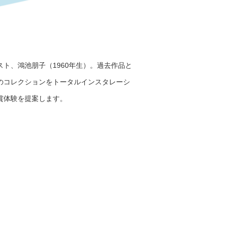
ト、鴻池朋子（1960年生）。過去作品と新
のコレクションをトータルインスタレーション
賞体験を提案します。