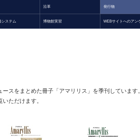
沿革
発行物
価システム
博物館実習
WEBサイトへのアン
ュースをまとめた冊子「アマリリス」を季刊しています
覧いただけます。