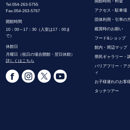
開館時間・料金
Tel.054-263-5755
アクセス・駐車場
Fax.054-263-5767
団体利用・引率の
開館時間
鑑賞時のお願い
10：00～17：30（入室は17：00ま
で）
フード&ショップ
休館日
館内・周辺マップ
月曜日（祝日の場合開館・翌日休館）
県民ギャラリー・
詳しくはこちら
バリアフリー・ア
ィ
お子様連れのお客
タッチツアー