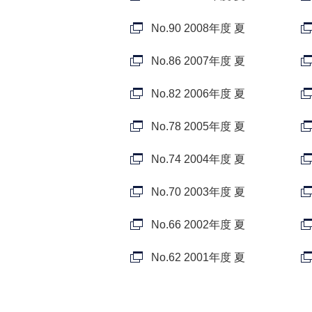
No.90 2008年度 夏
No.86 2007年度 夏
No.82 2006年度 夏
No.78 2005年度 夏
No.74 2004年度 夏
No.70 2003年度 夏
No.66 2002年度 夏
No.62 2001年度 夏