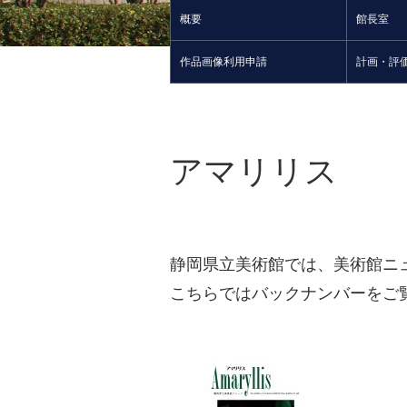
概要
館長室
作品画像利用申請
計画・評
アマリリス
静岡県立美術館では、美術館ニ
こちらではバックナンバーをご