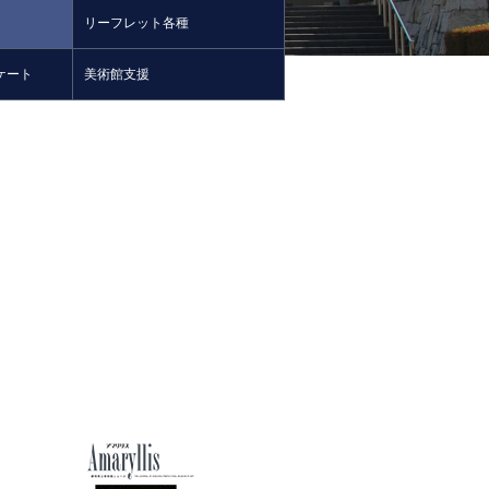
リーフレット各種
ケート
美術館支援
。